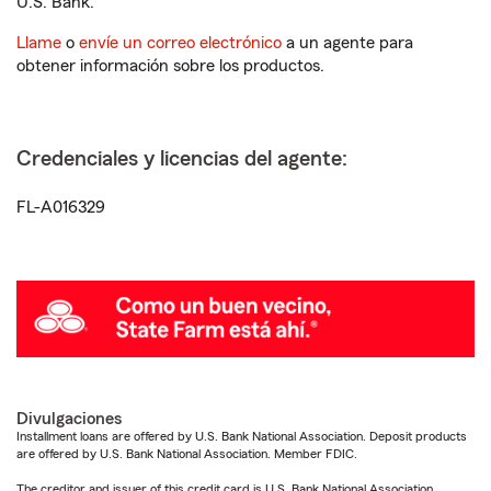
U.S. Bank.
Llame
o
envíe un correo electrónico
a un agente para
obtener información sobre los productos.
Credenciales y licencias del agente:
FL-A016329
Divulgaciones
Installment loans are offered by U.S. Bank National Association. Deposit products
are offered by U.S. Bank National Association. Member FDIC.
The creditor and issuer of this credit card is U.S. Bank National Association,