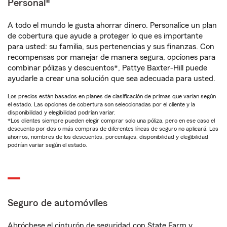
Personal®
A todo el mundo le gusta ahorrar dinero. Personalice un plan
de cobertura que ayude a proteger lo que es importante
para usted: su familia, sus pertenencias y sus finanzas. Con
recompensas por manejar de manera segura, opciones para
combinar pólizas y descuentos*, Pattye Baxter-Hill puede
ayudarle a crear una solución que sea adecuada para usted.
Los precios están basados en planes de clasificación de primas que varían según
el estado. Las opciones de cobertura son seleccionadas por el cliente y la
disponibilidad y elegibilidad podrían variar.
*Los clientes siempre pueden elegir comprar solo una póliza, pero en ese caso el
descuento por dos o más compras de diferentes líneas de seguro no aplicará. Los
ahorros, nombres de los descuentos, porcentajes, disponibilidad y elegibilidad
podrían variar según el estado.
Seguro de automóviles
Abróchese el cinturón de seguridad con State Farm y