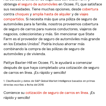
obtenga
el seguro de automóviles
en Ocoee, FL que satisface
sus necesidades. Tiene muchas opciones, desde
cobertura
contra
choques
y
amplia hasta de alquiler
y de
viajes
compartidos
. Si necesita más que una póliza de seguro de
automóviles para la familia, nosotros proveemos cobertura
de seguro de carros para nuevos conductores, viajeros de
negocios, coleccionistas y más. Sin mencionar que State
Farm es el proveedor de seguro de automóviles más grande
1
en los Estados Unidos
. Podría incluso ahorrar más
combinando la compra de las pólizas de seguro de
automóviles y de vivienda.
Pattye Baxter-Hill en Ocoee, FL le ayudará a comenzar
después de que haya completado una cotización de seguro
de carros en línea. ¡Es rápido y sencillo!
1. Clasificación y datos de S&P Global Market Intelligence basados en primas
directas escritas a fecha del 2018.
Comience su
cotización de seguro de carros en línea
. ¡Es
rápido y sencillo!