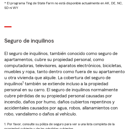
* El programa Ting de State Farm no está disponible actualmente en AK, DE, NC,
SD ni WY
Seguro de inquilinos
El seguro de inquilinos, también conocido como seguro de
apartamentos, cubre su propiedad personal, como
computadoras, televisores, aparatos electrónicos, bicicletas,
muebles y ropa, tanto dentro como fuera de su apartamento
u otra vivienda que alquile. La cobertura del seguro de
1
inquilinos
también se extiende incluso a la propiedad
personal en su carro. El seguro de inquilinos normalmente
cubre pérdidas de su propiedad personal causadas por
incendio, daños por humo, daños cubiertos repentinos y
accidentales causados por agua, robos, allanamientos con
robo, vandalismo o daños al vehículo.
1. Por favor, consulte su póliza de seguro para ver a una lista completa de la
propiedad cubierta y de las pérdidas cubiertas.